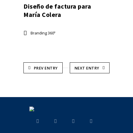
Diseño de factura para
María Colera
Branding 360º
PREV ENTRY
NEXT ENTRY