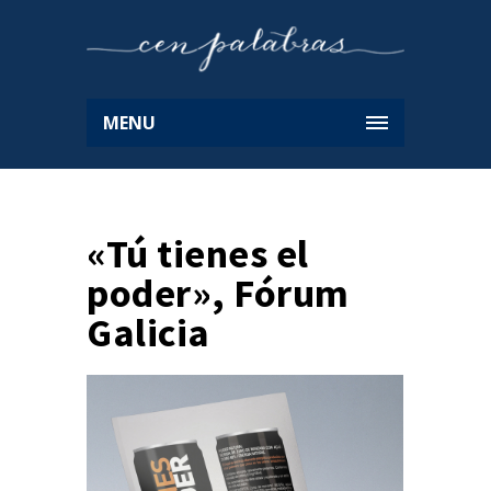
MENU
«Tú tienes el
poder», Fórum
Galicia