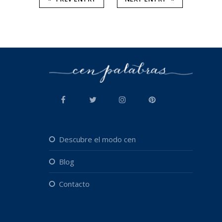
descubre el modo cen
blog
contacto