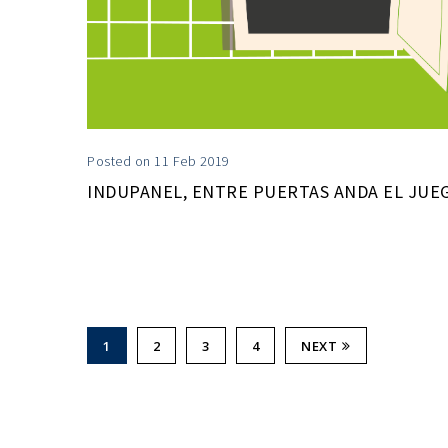
Posted on 11 Feb 2019
INDUPANEL, ENTRE PUERTAS ANDA EL JUE
1
2
3
4
NEXT