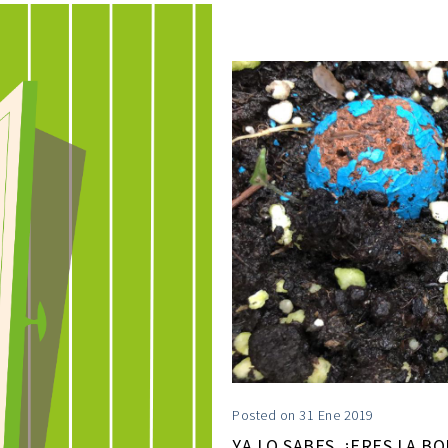
Posted on 31 Ene 2019
YA LO SABES, ¡ERES LA B