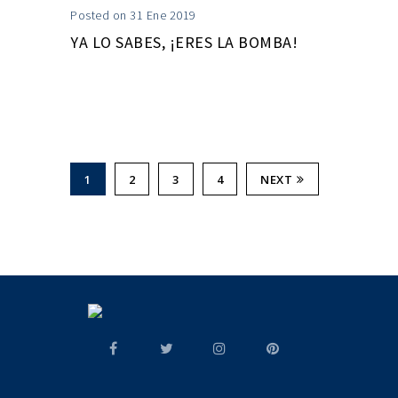
Posted on 31 Ene 2019
YA LO SABES, ¡ERES LA BOMBA!
1
2
3
4
NEXT